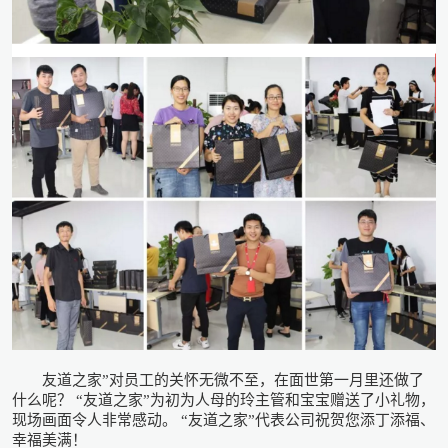
友道之家”对员工的关怀无微不至，在面世第一月里还做了
什么呢？ “友道之家”为初为人母的玲主管和宝宝赠送了小礼物，
现场画面令人非常感动。 “友道之家”代表公司祝贺您添丁添福、
幸福美满！