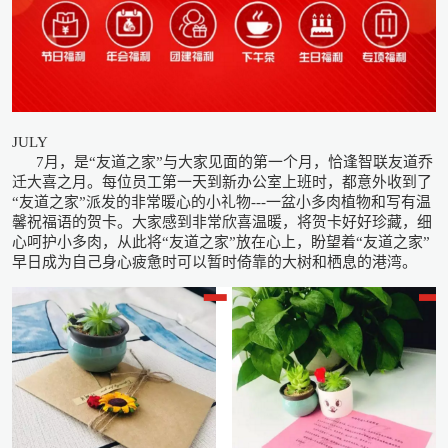
JULY
7月，是“友道之家”与大家见面的第一个月，恰逢智联友道乔
迁大喜之月。每位员工第一天到新办公室上班时，都意外收到了
“友道之家”派发的非常暖心的小礼物---一盆小多肉植物和写有温
馨祝福语的贺卡。大家感到非常欣喜温暖，将贺卡好好珍藏，细
心呵护小多肉，从此将“友道之家”放在心上，盼望着“友道之家”
早日成为自己身心疲惫时可以暂时倚靠的大树和栖息的港湾。