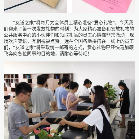
“友道之家”将每月为全体员工精心准备“爱心礼物”，今天我
们迎来了第一次发放礼物的时刻！为大家精心准备和发放礼物的
公共服务中心的小伙伴们和领取礼品的员工心情都非常激动，现
场欢声笑语，互相祝福点赞。远在全国各地拼搏在一线上的员工
们，“友道之家”将采取统一邮寄的方式，爱心礼物已经快马加鞭
飞奔向各位同事的目的地，请耐心等待吧！