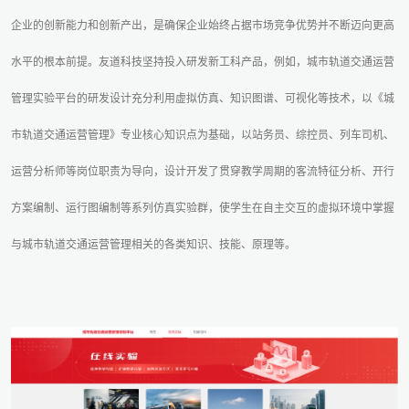
企业的创新能力和创新产出，是确保企业始终占据市场竞争优势并不断迈向更高
水平的根本前提。友道科技坚持投入研发新工科产品，例如，城市轨道交通运营
管理实验平台的研发设计充分利用虚拟仿真、知识图谱、可视化等技术，以《城
市轨道交通运营管理》专业核心知识点为基础，以站务员、综控员、列车司机、
运营分析师等岗位职责为导向，设计开发了贯穿教学周期的客流特征分析、开行
方案编制、运行图编制等系列仿真实验群，使学生在自主交互的虚拟环境中掌握
与城市轨道交通运营管理相关的各类知识、技能、原理等。