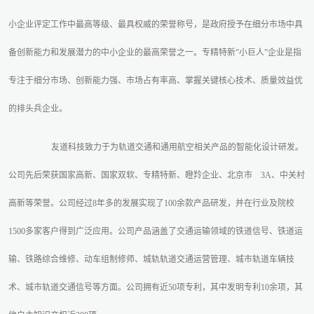
小企业评定工作中最高等级、最具权威的荣誉称号，是政府授予在细分市场中具
备创新能力和发展潜力的中小企业的最高荣誉之一。专精特新”小巨人”企业是指
专注于细分市场、创新能力强、市场占有率高、掌握关键核心技术、质量效益优
的排头兵企业。
友道科技致力于为轨道交通和通用航空相关产品的智能化设计研发。
公司先后荣获国家高新、国家双软、专精特新、瞪羚企业、北京市
3A、中关村
高新等荣誉。公司经过8年多的发展实现了100余款产品研发，并在行业及院校
1500多家客户得到广泛应用。公司产品涵盖了交通运输领域的铁道信号、铁道运
输、铁路综合维修、动车组制修师、城轨轨道交通运营管理、城市轨道车辆技
术、城市轨道交通信号等方面。公司拥有近50项专利，其中发明专利10余项，其