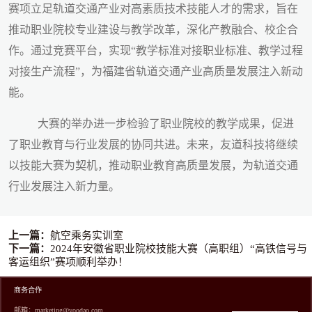
赛项立足轨道交通产业对高素质技术技能人才的需求，旨在
推动职业院校专业建设与教学改革，深化产教融合、校企合
作。通过竞赛平台，实现“教学标准对接职业标准、教学过程
对接生产流程”，为福建省轨道交通产业高质量发展注入新动
能。
大赛的举办进一步检验了职业院校的教学成果，促进
了职业教育与行业发展的协同共进。未来，友道科技将继续
以技能大赛为契机，推动职业教育高质量发展，为轨道交通
行业发展注入新力量。
上一篇：
航空乘务实训室
下一篇：
2024年安徽省职业院校技能大赛（高职组）“高铁信号与
客运组织”赛项顺利举办！
商务合作
邮箱：marketing@yoodao.com