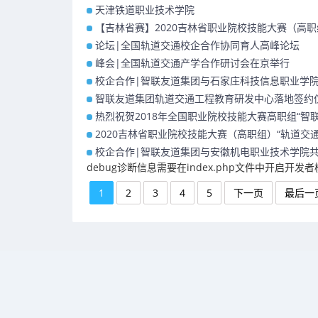
天津铁道职业技术学院
【吉林省赛】2020吉林省职业院校技能大赛（高职
论坛|全国轨道交通校企合作协同育人高峰论坛
峰会|全国轨道交通产学合作研讨会在京举行
校企合作|智联友道集团与石家庄科技信息职业学院共
智联友道集团轨道交通工程教育研发中心落地签约
热烈祝贺2018年全国职业院校技能大赛高职组“智联友
2020吉林省职业院校技能大赛（高职组）“轨道交通
校企合作|智联友道集团与安徽机电职业技术学院共建
debug诊断信息需要在index.php文件中开启开发
1
2
3
4
5
下一页
最后一