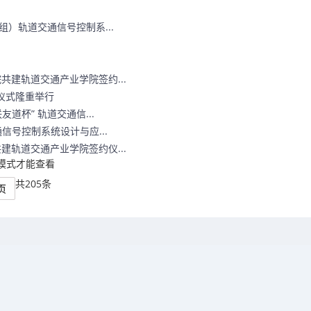
组）轨道交通信号控制系...
建轨道交通产业学院签约...
仪式隆重举行
道杯” 轨道交通信...
信号控制系统设计与应...
轨道交通产业学院签约仪...
者模式才能查看
共205条
页