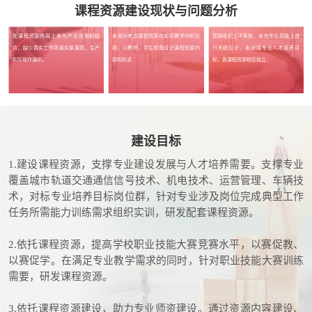
课程资源建设现状与问题分析
在课程资源内容上未与产业应用相结
未充分考虑课程资源在实际教学中的应
资源组织上不系统，未在专业层级上进
合，缺少真实工作场景实景展现、生产
用，以教师、学生视角设计课程资源内
行系统设计，未对接专业人才培养目
实际操作演示。
容和形式
标，各课程资源相互独立。
建设目标
1.建设课程资源，支撑专业建设发展与人才培养需要。支撑专业
覆盖城市轨道交通通信信号技术、机电技术、运营管理、车辆技
术，对标专业培养目标岗位群，针对专业涉及岗位完成典型工作
任务所需能力训练需求组织实训，研发配套课程资源。
2.依托课程资源，提高学校职业技能大赛竞赛水平，以赛促教、
以赛促学。在满足专业教学需求的同时，针对职业技能大赛训练
需要，研发课程资源。
3.依托课程资源建设，助力专业师资建设。通过资源内容建设、