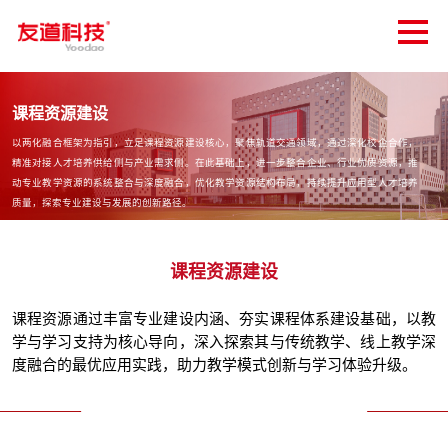
课程资源建设
以两化融合框架为指引，立足课程资源建设核心，聚焦轨道交通领域，通过深化校企合作，
精准对接人才培养供给侧与产业需求侧。在此基础上，进一步整合企业、行业优质资源，推
动专业教学资源的系统整合与深度融合，优化教学资源结构布局，持续提升应用型人才培养
质量，探索专业建设与发展的创新路径。
课程资源建设
课程资源通过丰富专业建设内涵、夯实课程体系建设基础，以教
学与学习支持为核心导向，深入探索其与传统教学、线上教学深
度融合的最优应用实践，助力教学模式创新与学习体验升级。